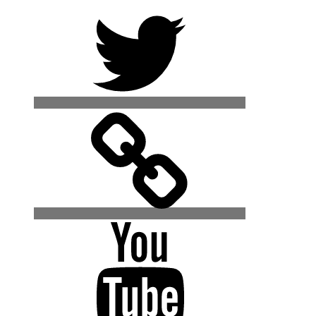
Twitter
500px
YouTube