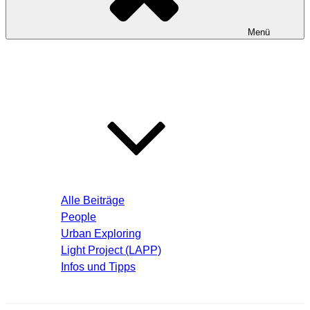
Menü
Startseite
Blog – Aktuelle Beiträge
Alle Beiträge
People
Urban Exploring
Light Project (LAPP)
Infos und Tipps
Über mich