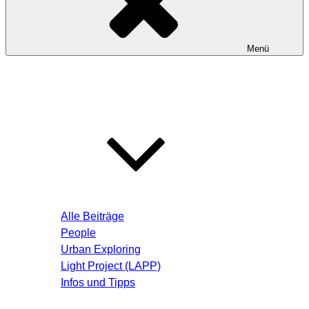
Menü
Startseite
Blog – Aktuelle Beiträge
Alle Beiträge
People
Urban Exploring
Light Project (LAPP)
Infos und Tipps
Über mich