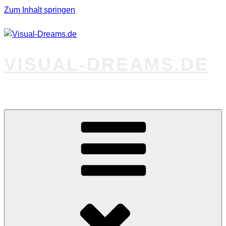
Zum Inhalt springen
VISUAL-DREAMS.DE
Fotos abseits des Gewöhnlichen