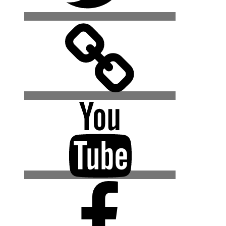
500px
YouTube
Facebook
(Urban
Explore
Gruppe)