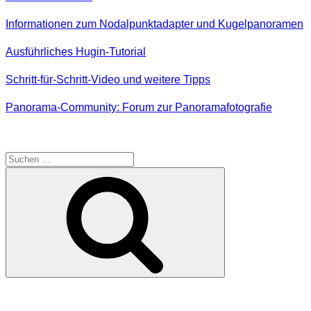
Informationen zum Nodalpunktadapter und Kugelpanoramen
Ausführliches Hugin-Tutorial
Schritt-für-Schritt-Video und weitere Tipps
(engl.)
Panorama-Community: Forum zur Panoramafotografie
SUCHE
Suche
Suchen
nach:
MEINE WEBSEITEN