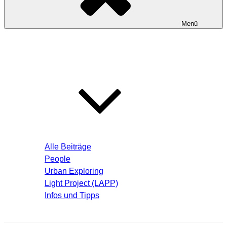
Menü
Startseite
Blog – Aktuelle Beiträge
Alle Beiträge
People
Urban Exploring
Light Project (LAPP)
Infos und Tipps
Über mich