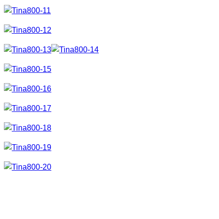
Da das Ganze dann doch sehr kurzfristig gab es diesmal
nicht allzu viel Variationen. Diesmal habe ich mal mehr mit