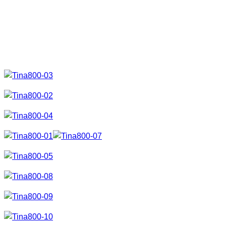
sie auf spitzen Steinen sitzen lassen und am Ende musste
sie auch noch frieren. Hört sich echt an als zeige ich beim
Shooting keine Gnade. Vielen, vielen Dank an dieser Stelle.
Hier aber nun die Ergebnisse.