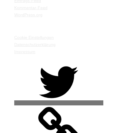
Eintrags-Feed
Kommentar-Feed
WordPress.org
EINSTELLUNGEN / INFORMATIONEN
Cookie Einstellungen
Datenschutzerklärung
Impressum
Twitter
500px