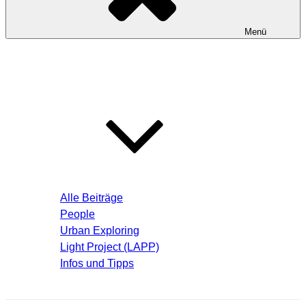
Menü
Startseite
Blog – Aktuelle Beiträge
Alle Beiträge
People
Urban Exploring
Light Project (LAPP)
Infos und Tipps
Über mich