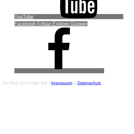
YouTube
Facebook (Urban Explore Gruppe)
Ein Blog von Holger Bär |
Impressum
&
Datenschutz