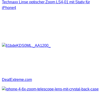
Technaxx Linse optischer Zoom LS4-01 mit Stativ für
iPhone4
(Amazon Affiliate)
Noch günstiger geht es wohl auch noch, allerdings habe ich
keinerlei Erfahrungswerte mit dem Shop.
DealExtreme.com