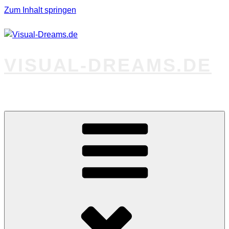
Zum Inhalt springen
VISUAL-DREAMS.DE
Fotos abseits des Gewöhnlichen