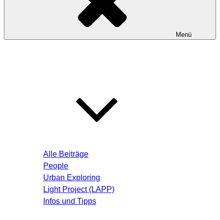
Menü
Startseite
Blog – Aktuelle Beiträge
Alle Beiträge
People
Urban Exploring
Light Project (LAPP)
Infos und Tipps
Über mich