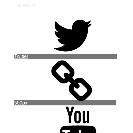
Impressum
Twitter
500px