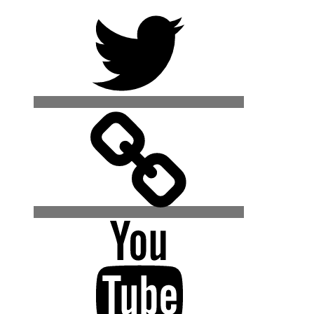
Twitter
500px
YouTube