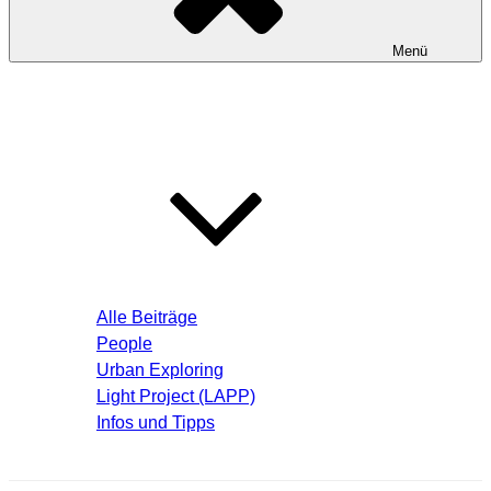
Menü
Startseite
Blog – Aktuelle Beiträge
Alle Beiträge
People
Urban Exploring
Light Project (LAPP)
Infos und Tipps
Über mich