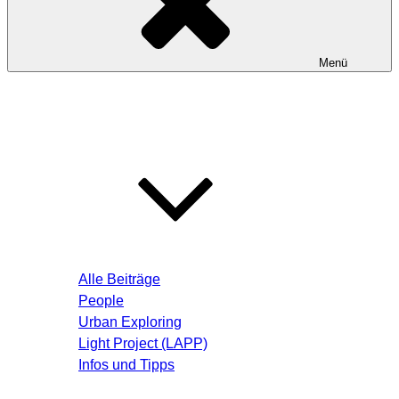
Menü
Startseite
Blog – Aktuelle Beiträge
Alle Beiträge
People
Urban Exploring
Light Project (LAPP)
Infos und Tipps
Über mich