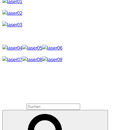
So etwas sollte man damit dann auch “zaubern” können.
Eines noch vorweg. Beim Umgang mit Laser mehr als
vorsichtig sein. Hat nichts in Richtung Augen oder Kamera
zu suchen.
SUCHE
Suche nach: