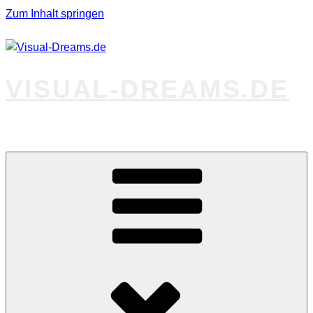
Zum Inhalt springen
VISUAL-DREAMS.DE
Fotos abseits des Gewöhnlichen