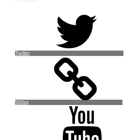
Twitter
500px