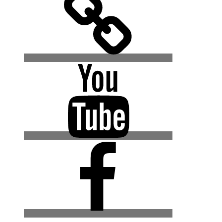
YouTube
Facebook
(Urban
Explore
Gruppe)