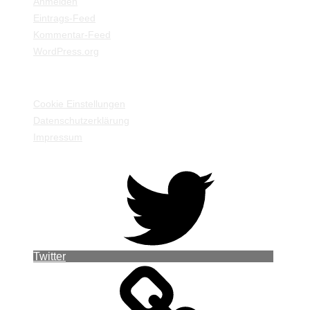
Anmelden
Eintrags-Feed
Kommentar-Feed
WordPress.org
EINSTELLUNGEN / INFORMATIONEN
Cookie Einstellungen
Datenschutzerklärung
Impressum
Twitter