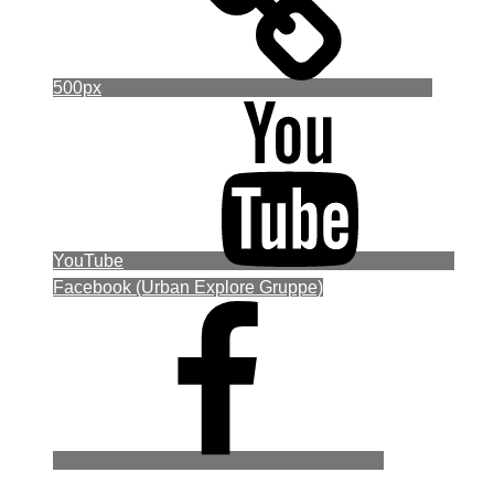
500px
YouTube
Facebook (Urban Explore Gruppe)