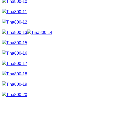
Da das Ganze dann doch sehr kurzfristig gab es diesmal