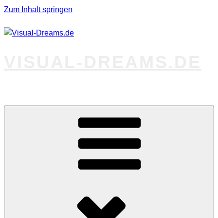
Zum Inhalt springen
VISUAL-DREAMS.DE
Fotos abseits des Gewöhnlichen