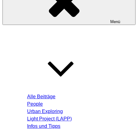
Menü
Startseite
Blog – Aktuelle Beiträge
Alle Beiträge
People
Urban Exploring
Light Project (LAPP)
Infos und Tipps
Über mich