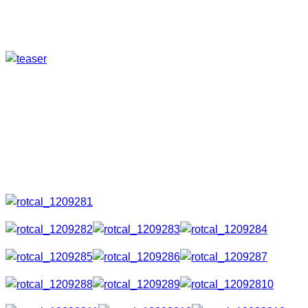
Ab sofort ist mein Kalender Lost Places | Faszination des Ver
Jedem Liebhaber von Lost Places sei dieser Kalender ans Herz
Hier findet ihr Fotos von längst verlassenen Orten, welche abe
Vorschau