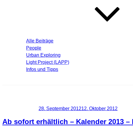
Blog – Aktuelle Beiträge
Alle Beiträge
People
Urban Exploring
Light Project (LAPP)
Infos und Tipps
Über mich
Schlagwort:
Kalender 2013
Veröffentlicht am
28. September 2012
12. Oktober 2012
Ab sofort erhältlich – Kalender 2013 –