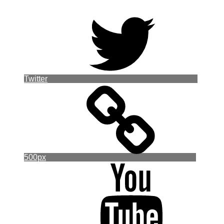
Twitter
500px