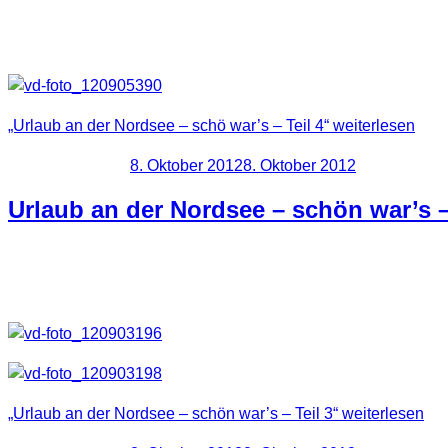
Zum Schluss gibt es noch ein paar Fotos von Helgoland. War sc
„Urlaub an der Nordsee – schö war’s – Teil 4“
weiterlesen
Veröffentlicht am
8. Oktober 2012
8. Oktober 2012
Urlaub an der Nordsee – schön war’s –
Nun der letzte Teil dieses Artikels. Auch die kleine Stadt T
„Urlaub an der Nordsee – schön war’s – Teil 3“
weiterlesen