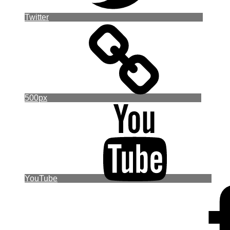
Twitter
500px
YouTube