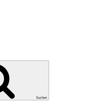
 Fotos mitgebracht.
 Seeblick.
Suchen