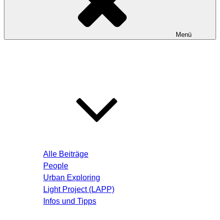
Menü
Startseite
Blog – Aktuelle Beiträge
Alle Beiträge
People
Urban Exploring
Light Project (LAPP)
Infos und Tipps
Über mich