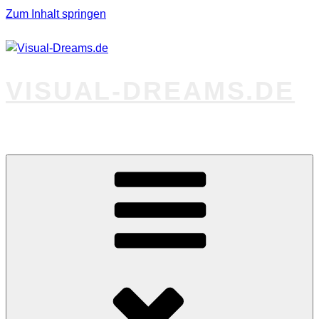
Zum Inhalt springen
VISUAL-DREAMS.DE
Fotos abseits des Gewöhnlichen