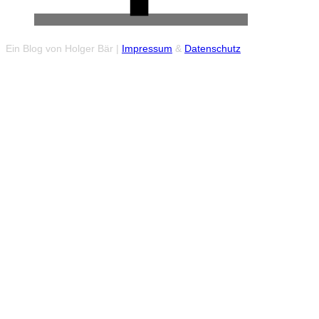
Ein Blog von Holger Bär |
Impressum
&
Datenschutz