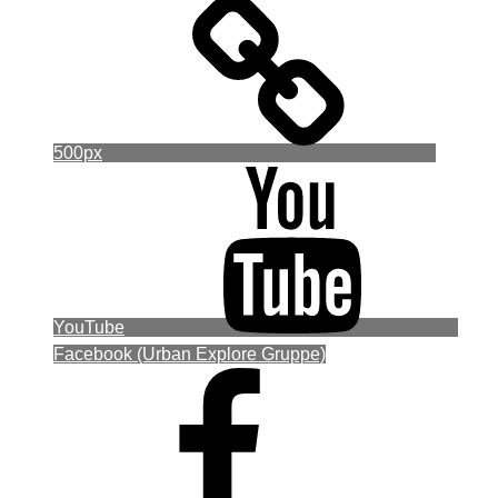
500px
YouTube
Facebook (Urban Explore Gruppe)