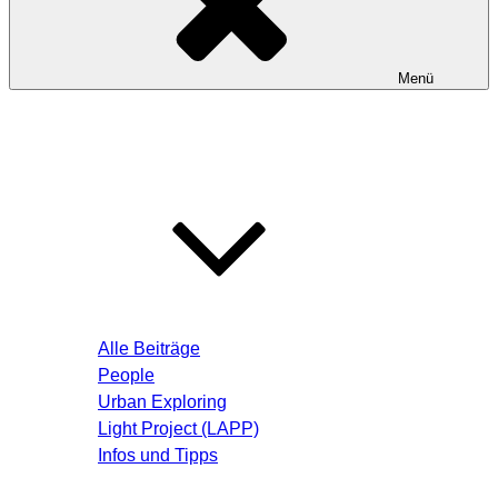
Menü
Startseite
Blog – Aktuelle Beiträge
Alle Beiträge
People
Urban Exploring
Light Project (LAPP)
Infos und Tipps
Über mich