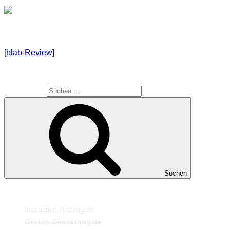
[blab-Review]
SUCHE
Suche nach:
Suchen
MEINE WEBSEITEN
Instinctive-Archery.de
Geckos-Geocaching.de