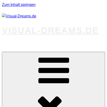
Zum Inhalt springen
VISUAL-DREAMS.DE
Fotos abseits des Gewöhnlichen