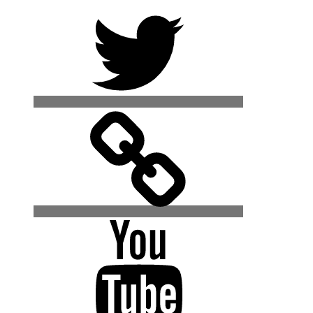
Twitter
500px
YouTube