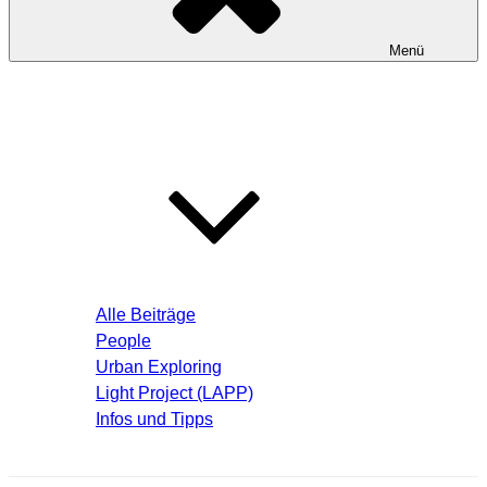
Menü
Startseite
Blog – Aktuelle Beiträge
Alle Beiträge
People
Urban Exploring
Light Project (LAPP)
Infos und Tipps
Über mich