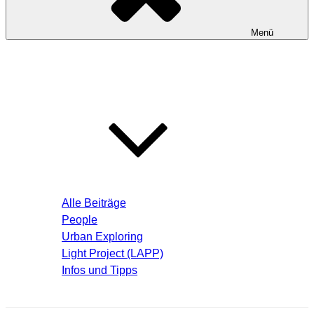
Menü
Startseite
Blog – Aktuelle Beiträge
Alle Beiträge
People
Urban Exploring
Light Project (LAPP)
Infos und Tipps
Über mich