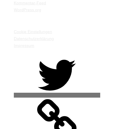
Kommentar-Feed
WordPress.org
EINSTELLUNGEN / INFORMATIONEN
Cookie Einstellungen
Datenschutzerklärung
Impressum
Twitter
500px