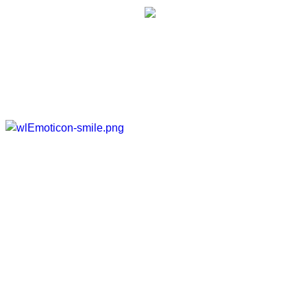
Momentan rockt das einfach
Galerie