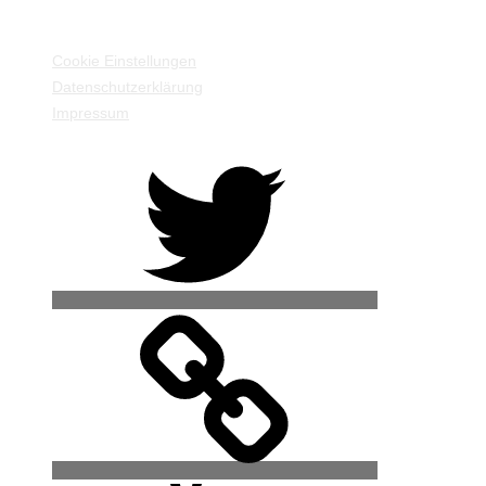
EINSTELLUNGEN / INFORMATIONEN
Cookie Einstellungen
Datenschutzerklärung
Impressum
Twitter
500px