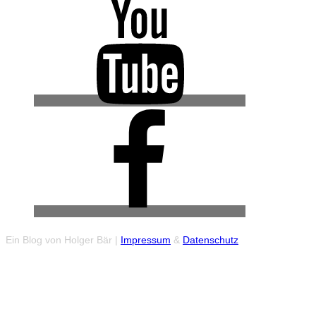
YouTube
Facebook
(Urban
Explore
Gruppe)
Ein Blog von Holger Bär |
Impressum
&
Datenschutz