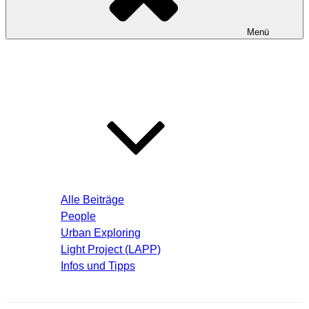
Menü
Startseite
Blog – Aktuelle Beiträge
Alle Beiträge
People
Urban Exploring
Light Project (LAPP)
Infos und Tipps
Über mich