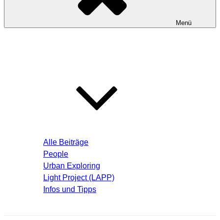
Menü
Startseite
Blog – Aktuelle Beiträge
Alle Beiträge
People
Urban Exploring
Light Project (LAPP)
Infos und Tipps
Über mich