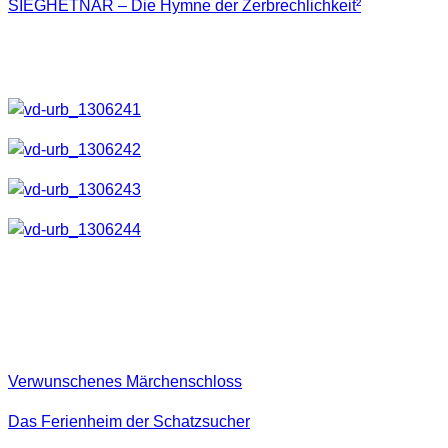
SIEGHETNAR – Die Hymne der Zerbrechlichkeit²
zieren.
Es ist immer wieder schön wenn man ein Produkt, bei dem
man etwas beigesteuert hat in den Händen halten kann.
Bilder aus folgenden Locations
wurden verwendet:
Verwunschenes Märchenschloss
Das Ferienheim der Schatzsucher