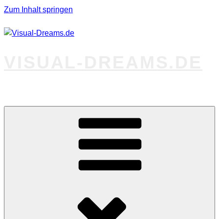
Zum Inhalt springen
VISUAL-DREAMS.DE
Fotos abseits des Gewöhnlichen