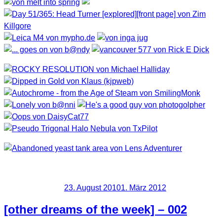
Viel Spaß.
Veröffentlicht am
23. August 2010
1. März 2012
[other dreams of the week] – 002