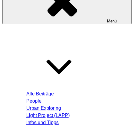
Menü
Startseite
Blog – Aktuelle Beiträge
Alle Beiträge
People
Urban Exploring
Light Project (LAPP)
Infos und Tipps
Über mich