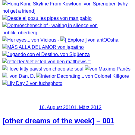
Viel Vergnügen beim Anschauen.
Veröffentlicht am
16. August 2010
1. März 2012
[other dreams of the week] – 001