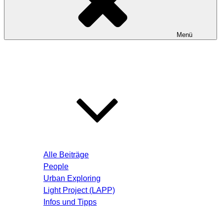
Menü
Startseite
Blog – Aktuelle Beiträge
Alle Beiträge
People
Urban Exploring
Light Project (LAPP)
Infos und Tipps
Über mich