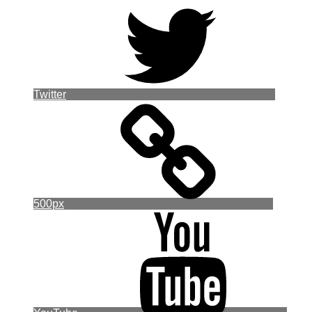
Twitter
500px