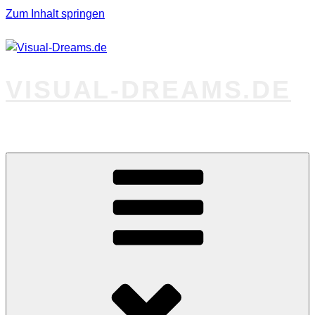
Zum Inhalt springen
VISUAL-DREAMS.DE
Fotos abseits des Gewöhnlichen