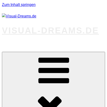
Zum Inhalt springen
VISUAL-DREAMS.DE
Fotos abseits des Gewöhnlichen