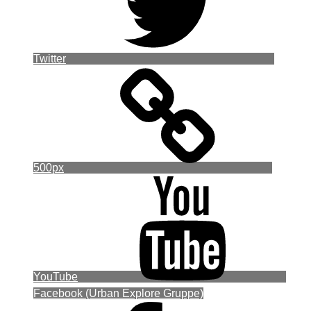
Twitter
500px
YouTube
Facebook (Urban Explore Gruppe)