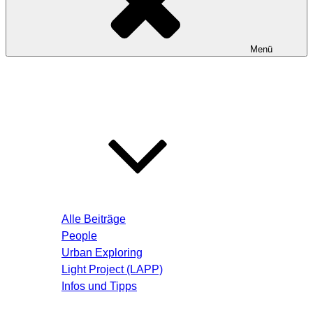
Menü
Startseite
Blog – Aktuelle Beiträge
Alle Beiträge
People
Urban Exploring
Light Project (LAPP)
Infos und Tipps
Über mich