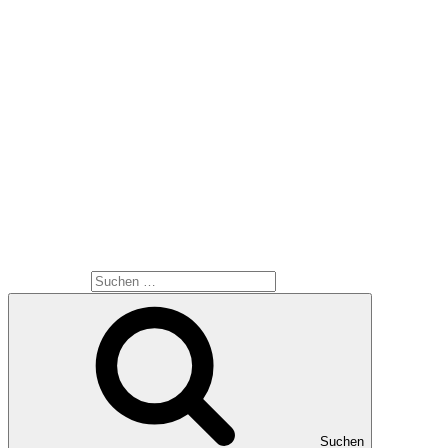
Ankündigung 3 -25.11.2012
SUCHE
Suche nach:
Suchen