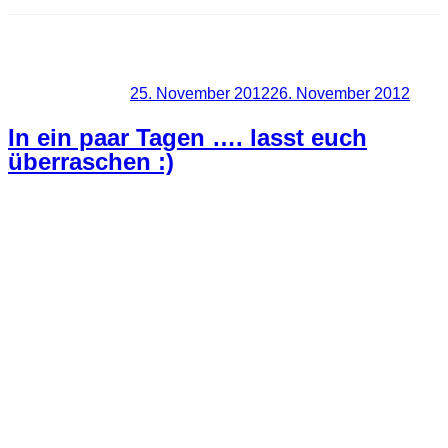
Schlagwort:
Ereignis
Veröffentlicht am
25. November 2012
26. November 2012
In ein paar Tagen …. lasst euch
überraschen :)