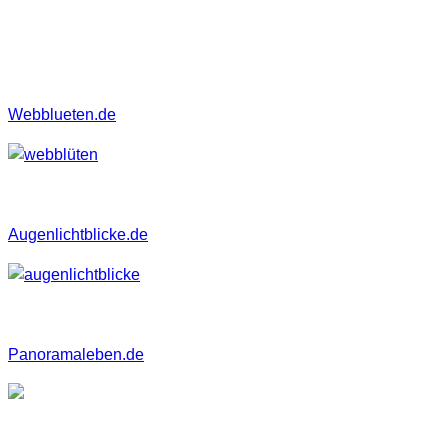
Hier nun meine ausgewählten Blogs die euch vielleicht
interessieren könnten.
Webblueten.de
Augenlichtblicke.de
Panoramaleben.de