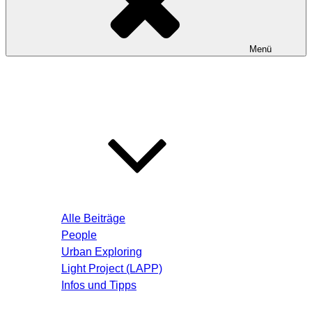
Menü
Startseite
Blog – Aktuelle Beiträge
Alle Beiträge
People
Urban Exploring
Light Project (LAPP)
Infos und Tipps
Über mich