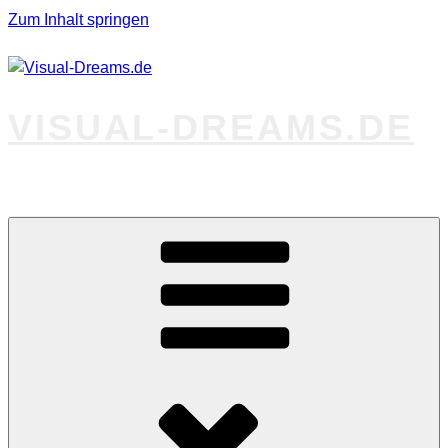
Zum Inhalt springen
VISUAL-DREAMS.DE
Fotos abseits des Gewöhnlichen