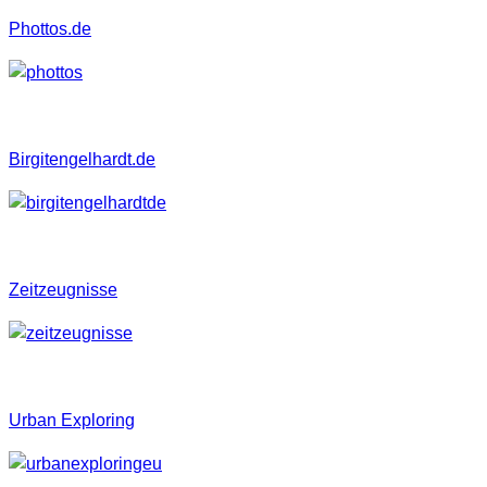
Phottos.de
Birgitengelhardt.de
Zeitzeugnisse
Urban Exploring