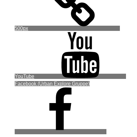
500px
YouTube
Facebook (Urban Explore Gruppe)