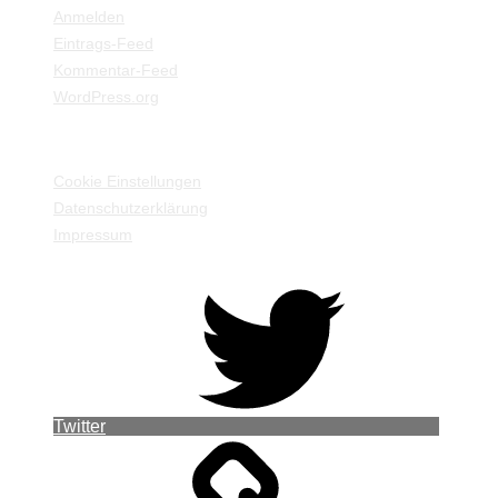
Anmelden
Eintrags-Feed
Kommentar-Feed
WordPress.org
EINSTELLUNGEN / INFORMATIONEN
Cookie Einstellungen
Datenschutzerklärung
Impressum
Twitter