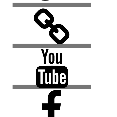
500px
YouTube
Facebook
(Urban
Explore
Gruppe)