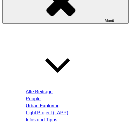
Menü
Startseite
Blog – Aktuelle Beiträge
Alle Beiträge
People
Urban Exploring
Light Project (LAPP)
Infos und Tipps
Über mich