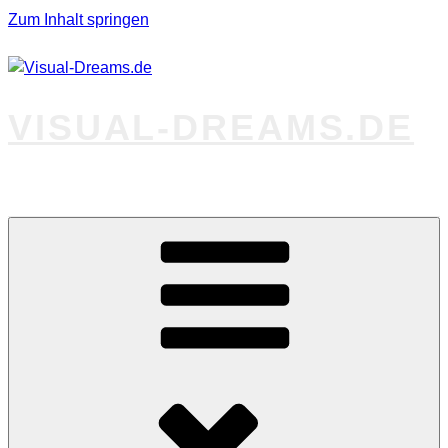
Zum Inhalt springen
VISUAL-DREAMS.DE
Fotos abseits des Gewöhnlichen