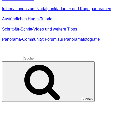
Informationen zum Nodalpunktadapter und Kugelpanoramen
Ausführliches Hugin-Tutorial
Schritt-für-Schritt-Video und weitere Tipps
(engl.)
Panorama-Community: Forum zur Panoramafotografie
SUCHE
Suche nach:
Suchen
MEINE WEBSEITEN