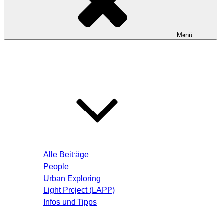
Menü
Startseite
Blog – Aktuelle Beiträge
Alle Beiträge
People
Urban Exploring
Light Project (LAPP)
Infos und Tipps
Über mich