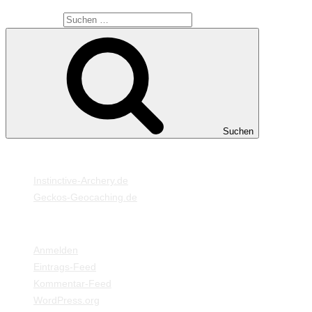
Suche nach:
Suchen
MEINE WEBSEITEN
Instinctive-Archery.de
Geckos-Geocaching.de
META
Anmelden
Eintrags-Feed
Kommentar-Feed
WordPress.org