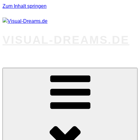
Zum Inhalt springen
VISUAL-DREAMS.DE
Fotos abseits des Gewöhnlichen