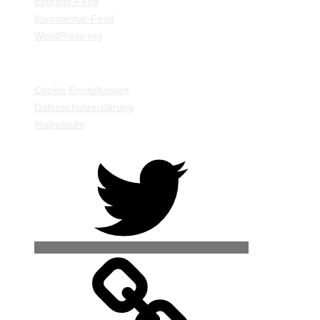
Eintrags-Feed
Kommentar-Feed
WordPress.org
EINSTELLUNGEN / INFORMATIONEN
Cookie Einstellungen
Datenschutzerklärung
Impressum
Twitter
500px