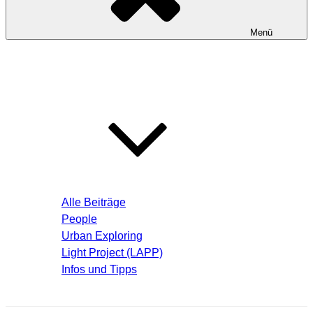
Menü
Startseite
Blog – Aktuelle Beiträge
Alle Beiträge
People
Urban Exploring
Light Project (LAPP)
Infos und Tipps
Über mich