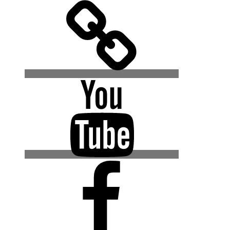
500px
YouTube
Facebook
(Urban
Explore
Gruppe)