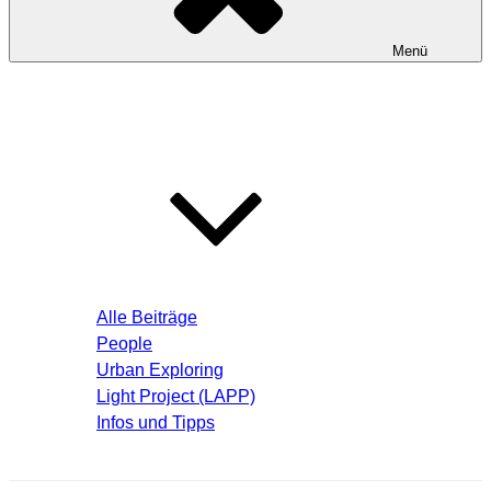
Menü
Startseite
Blog – Aktuelle Beiträge
Alle Beiträge
People
Urban Exploring
Light Project (LAPP)
Infos und Tipps
Über mich