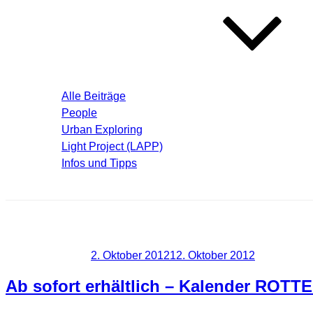
Blog – Aktuelle Beiträge
Alle Beiträge
People
Urban Exploring
Light Project (LAPP)
Infos und Tipps
Über mich
Schlagwort:
Alt
Veröffentlicht am
2. Oktober 2012
12. Oktober 2012
Ab sofort erhältlich – Kalender ROT