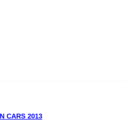
TEN CARS 2013