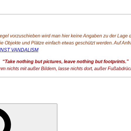
el vorzuschieben wird man hier keine Angaben zu der Lage der
die Objekte und Plätze einfach etwas geschützt werden. Auf An
“Take nothing but pictures, leave nothing but footprints.”
mm nichts mit außer Bildern, lasse nichts dort, außer Fußabdrüc