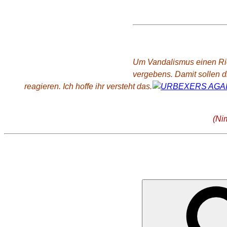
Wo ist das?
Um Vandalismus einen Rieg
vergebens. Damit sollen 
reagieren. Ich hoffe ihr versteht das.
(Ni
SUCHE